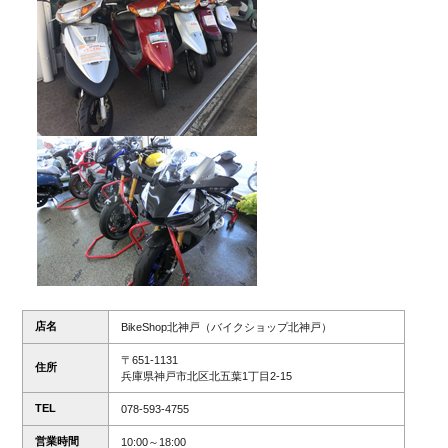
店名
BikeShop北神戸（バイクショップ北神戸）
〒651-1131
住所
兵庫県神戸市北区北五葉1丁目2-15
TEL
078-593-4755
営業時間
10:00～18:00